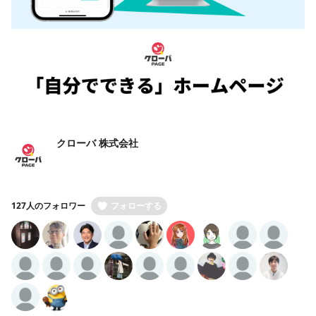
クローバ 株式会社
127人のフォロワー
フォローする