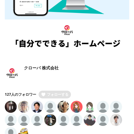
クローバ 株式会社
127人のフォロワー
フォローする