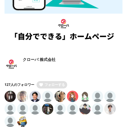
クローバ 株式会社
127人のフォロワー
フォローする